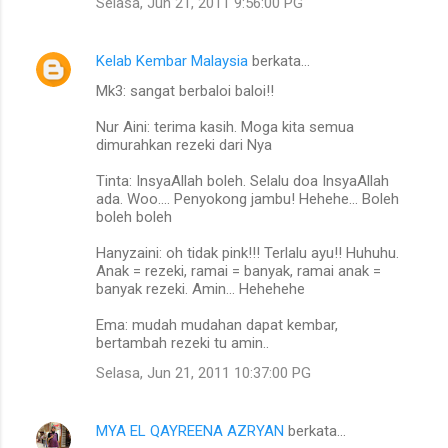
Selasa, Jun 21, 2011 9:56:00 PG
Kelab Kembar Malaysia
berkata…
Mk3: sangat berbaloi baloi!!
Nur Aini: terima kasih. Moga kita semua
dimurahkan rezeki dari Nya
Tinta: InsyaAllah boleh. Selalu doa InsyaAllah
ada. Woo.... Penyokong jambu! Hehehe... Boleh
boleh boleh
Hanyzaini: oh tidak pink!!! Terlalu ayu!! Huhuhu.
Anak = rezeki, ramai = banyak, ramai anak =
banyak rezeki. Amin... Hehehehe
Ema: mudah mudahan dapat kembar,
bertambah rezeki tu amin..
Selasa, Jun 21, 2011 10:37:00 PG
MYA EL QAYREENA AZRYAN
berkata…